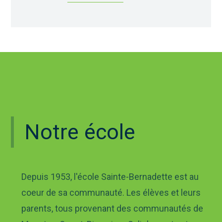
Notre école
Depuis 1953, l'école Sainte-Bernadette est au
coeur de sa communauté. Les élèves et leurs
parents, tous provenant des communautés de