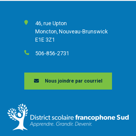
46, rue Upton
Moncton, Nouveau-Brunswick
E1E 3Z1
506-856-2731
Nous joindre par courriel